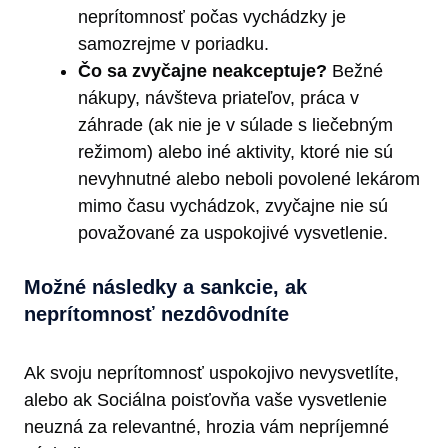
neprítomnosť počas vychádzky je
samozrejme v poriadku.
Čo sa zvyčajne neakceptuje?
Bežné
nákupy, návšteva priateľov, práca v
záhrade (ak nie je v súlade s liečebným
režimom) alebo iné aktivity, ktoré nie sú
nevyhnutné alebo neboli povolené lekárom
mimo času vychádzok, zvyčajne nie sú
považované za uspokojivé vysvetlenie.
Možné následky a sankcie, ak
neprítomnosť nezdôvodníte
Ak svoju neprítomnosť uspokojivo nevysvetlíte,
alebo ak Sociálna poisťovňa vaše vysvetlenie
neuzná za relevantné, hrozia vám nepríjemné