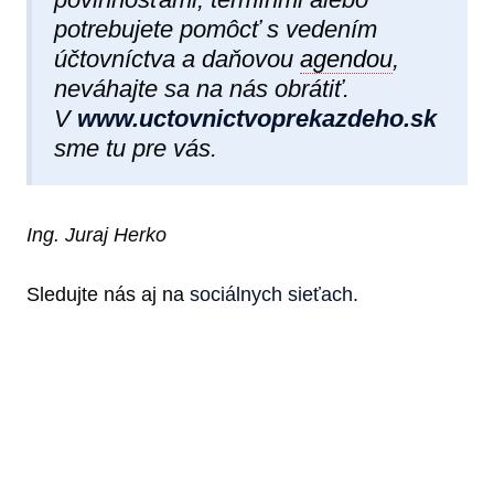
potrebujete pomôcť s vedením
účtovníctva a daňovou
agendou
,
neváhajte sa na nás obrátiť.
V
www.uctovnictvoprekazdeho.sk
sme tu pre vás.
Ing. Juraj Herko
Sledujte nás aj na
sociálnych sieťach.