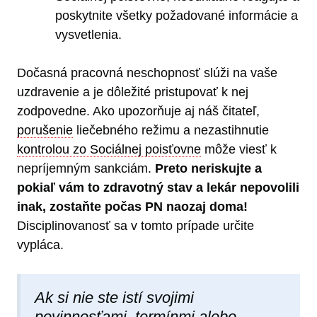
poskytnite všetky požadované informácie a
vysvetlenia.
Dočasná pracovná neschopnosť slúži na vaše
uzdravenie a je dôležité pristupovať k nej
zodpovedne. Ako upozorňuje aj náš čitateľ,
porušenie
liečebného režimu a nezastihnutie
kontrolou zo Sociálnej poisťovne
môže viesť k
nepríjemným sankciám.
Preto neriskujte a
pokiaľ vám to zdravotný stav a lekár nepovolili
inak, zostaňte počas PN naozaj doma!
Disciplinovanosť sa v tomto prípade určite
vypláca.
Ak si nie ste istí svojimi
povinnosťami, termínmi alebo