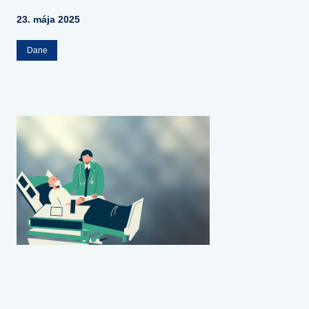
23. mája 2025
Dane