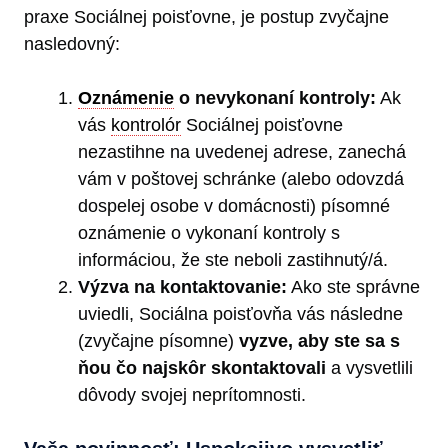
praxe Sociálnej poisťovne, je postup zvyčajne
nasledovný:
Oznámenie
o nevykonaní kontroly:
Ak
vás
kontrolór
Sociálnej poisťovne
nezastihne na uvedenej adrese, zanechá
vám v poštovej schránke (alebo odovzdá
dospelej osobe v domácnosti) písomné
oznámenie o vykonaní kontroly s
informáciou, že ste neboli zastihnutý/á.
Výzva na kontaktovanie:
Ako ste správne
uviedli, Sociálna poisťovňa vás následne
(zvyčajne písomne)
vyzve, aby ste sa s
ňou čo najskôr skontaktovali
a vysvetlili
dôvody svojej neprítomnosti.