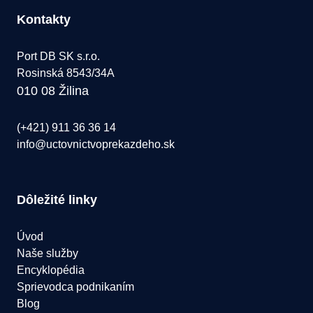
Kontakty
Port DB SK s.r.o.
Rosinská 8543/34A
010 08 Žilina
(+421) 911 36 36 14
info@uctovnictvoprekazdeho.sk
Dôležité linky
Úvod
Naše služby
Encyklopédia
Sprievodca podnikaním
Blog