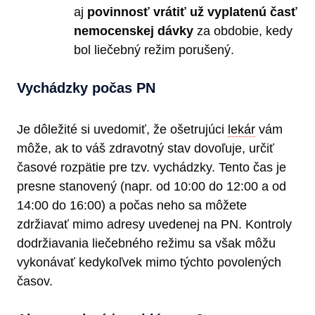
aj
povinnosť vrátiť už vyplatenú časť
nemocenskej dávky
za obdobie, kedy
bol liečebný režim porušený.
Vychádzky počas PN
Je dôležité si uvedomiť, že ošetrujúci
lekár
vám
môže, ak to váš zdravotný stav dovoľuje, určiť
časové rozpätie pre tzv. vychádzky. Tento čas je
presne stanovený (napr. od 10:00 do 12:00 a od
14:00 do 16:00) a počas neho sa môžete
zdržiavať mimo adresy uvedenej na PN. Kontroly
dodržiavania liečebného režimu sa však môžu
vykonávať kedykoľvek mimo týchto povolených
časov.