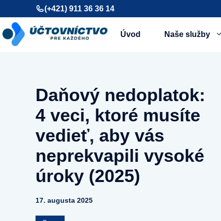
Preskočiť
(+421) 911 36 36 14
na
obsah
Úvod
Naše služby
Daňový nedoplatok:
4 veci, ktoré musíte
vedieť, aby vás
neprekvapili vysoké
úroky (2025)
17. augusta 2025