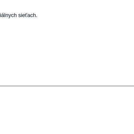
iálnych sieťach.