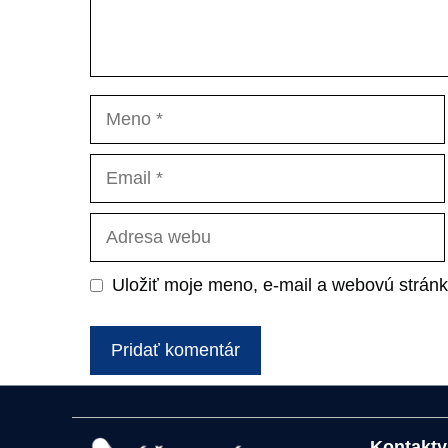
Meno
Email
Adresa
webu
Uložiť moje meno, e-mail a webovú stránk
Kontakty