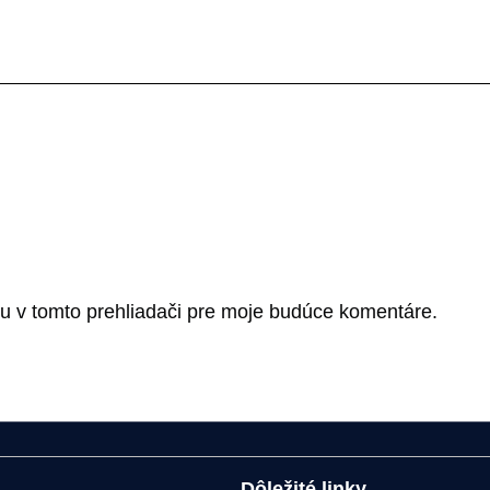
u v tomto prehliadači pre moje budúce komentáre.
Dôležité linky