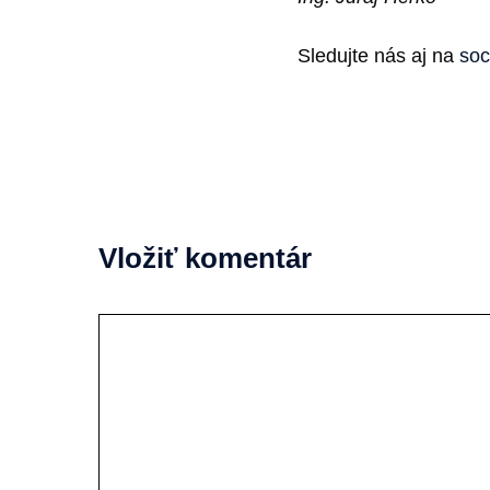
Sledujte nás aj na
soc
Vložiť komentár
Komentár