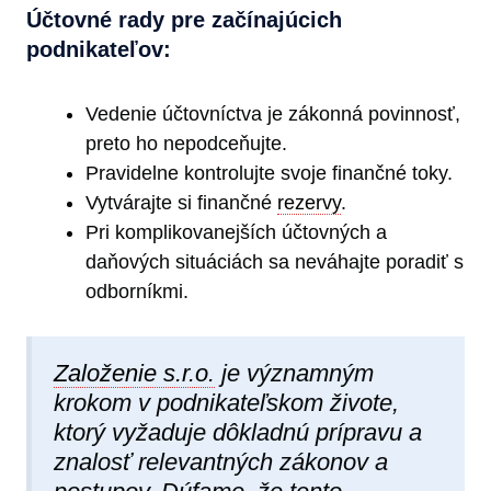
Účtovné rady pre začínajúcich
podnikateľov:
Vedenie účtovníctva je zákonná povinnosť,
preto ho nepodceňujte.
Pravidelne kontrolujte svoje finančné toky.
Vytvárajte si finančné
rezervy
.
Pri komplikovanejších účtovných a
daňových situáciách sa neváhajte poradiť s
odborníkmi.
Založenie s.r.o.
je významným
krokom v podnikateľskom živote,
ktorý vyžaduje dôkladnú prípravu a
znalosť relevantných zákonov a