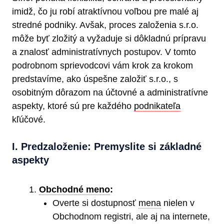
imidž, čo ju robí atraktívnou voľbou pre malé aj
stredné podniky. Avšak, proces založenia s.r.o.
môže byť zložitý a vyžaduje si dôkladnú prípravu
a znalosť administratívnych postupov. V tomto
podrobnom sprievodcovi vám krok za krokom
predstavíme, ako úspešne založiť s.r.o., s
osobitným dôrazom na účtovné a administratívne
aspekty, ktoré sú pre každého
podnikateľa
kľúčové.
I. Predzaloženie: Premyslite si základné
aspekty
Obchodné meno
:
Overte si dostupnosť
mena
nielen v
Obchodnom registri, ale aj na internete,