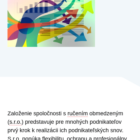
Založenie spoločnosti s
ručením
obmedzeným
(
s.r.o.
) predstavuje pre mnohých podnikateľov
prvý krok k realizácii ich podnikateľských snov.
S.r.o. ponúka flexibilitu, ochranu a profesionálny