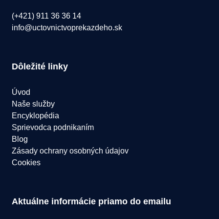
(+421) 911 36 36 14
info@uctovnictvoprekazdeho.sk
Dôležité linky
Úvod
Naše služby
Encyklopédia
Sprievodca podnikaním
Blog
Zásady ochrany osobných údajov
Cookies
Aktuálne informácie priamo do emailu