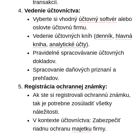
transakcií.
Vedenie účtovníctva:
Vyberte si vhodný
účtovný softvér
alebo
oslovte účtovnú firmu.
Vedenie účtovných kníh (
denník
,
hlavná
kniha
,
analytické účty
).
Pravidelné spracovávanie účtovných
dokladov.
Spracovanie daňových priznaní a
prehľadov.
Registrácia
ochrannej známky
:
Ak ste si registrovali ochrannú známku,
tak je potrebne zosúladiť všetky
náležitosti.
V kontexte účtovníctva: Zabezpečiť
riadnu ochranu
majetku
firmy.