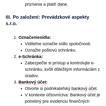
priznania a platiť
dane
.
III. Po založení: Prevádzkové aspekty
s.r.o.
Označeniesídla:
Viditeľne označte sídlo spoločnosti.
Oznažte poštovú schránku.
e-Schránka
:
Zabezpečte si prístup a kontrolujte e-
schránku, kvôli dôležitým informáciám z
úradov.
Bankový účet
:
Otvorte si podnikateľský
bankový
účet
.
V kontexte účtovníctva: Bankový účet je
potrebný pre evidenciu finančných