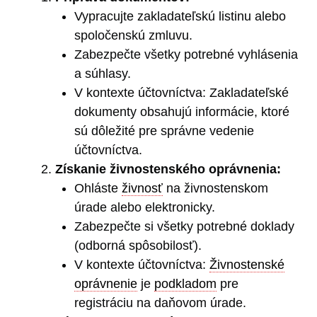
Vypracujte zakladateľskú listinu alebo
spoločenskú zmluvu.
Zabezpečte všetky potrebné vyhlásenia
a súhlasy.
V kontexte účtovníctva: Zakladateľské
dokumenty obsahujú informácie, ktoré
sú dôležité pre správne vedenie
účtovníctva.
Získanie živnostenského oprávnenia:
Ohláste
živnosť
na živnostenskom
úrade alebo elektronicky.
Zabezpečte si všetky potrebné doklady
(odborná spôsobilosť).
V kontexte účtovníctva:
Živnostenské
oprávnenie
je
podkladom
pre
registráciu na daňovom úrade.