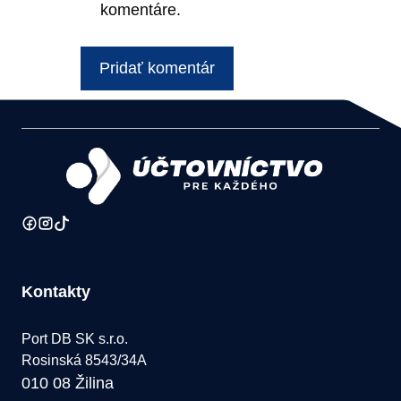
komentáre.
Kontakty
Port DB SK s.r.o.
Rosinská 8543/34A
010 08 Žilina