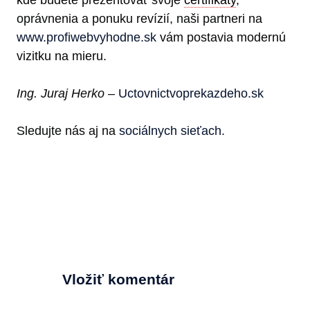
oprávnenia a ponuku revízií, naši partneri na
www.profiwebvyhodne.sk
vám postavia modernú
vizitku na mieru.
Ing. Juraj Herko
–
Uctovnictvoprekazdeho.sk
Sledujte nás aj na
sociálnych sieťach.
Vložiť komentár