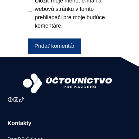
Uložiť moje meno, e-mail a
webovú stránku v tomto
prehliadači pre moje budúce
komentáre.
Kontakty