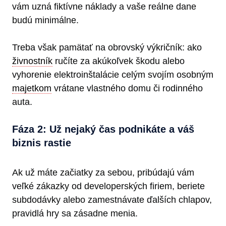
vám uzná fiktívne náklady a vaše reálne dane
budú minimálne.
Treba však pamätať na obrovský výkričník: ako
živnostník
ručíte za akúkoľvek škodu alebo
vyhorenie elektroinštalácie celým svojím osobným
majetkom
vrátane vlastného domu či rodinného
auta.
Fáza 2: Už nejaký čas podnikáte a váš
biznis rastie
Ak už máte začiatky za sebou, pribúdajú vám
veľké zákazky od developerských firiem, beriete
subdodávky alebo zamestnávate ďalších chlapov,
pravidlá hry sa zásadne menia.