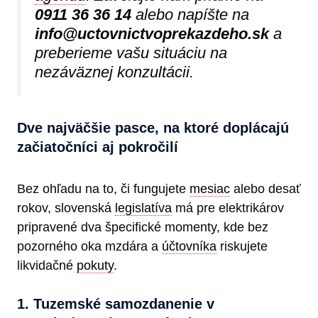
0911 36 36 14
alebo napíšte na
info@uctovnictvoprekazdeho.sk
a
preberieme vašu situáciu na
nezáväznej konzultácii.
Dve najväčšie pasce, na ktoré doplácajú
začiatočníci aj pokročilí
Bez ohľadu na to, či fungujete
mesiac
alebo desať
rokov, slovenská
legislatíva
má pre elektrikárov
pripravené dva špecifické momenty, kde bez
pozorného oka mzdára a
účtovníka
riskujete
likvidačné
pokuty
.
1. Tuzemské samozdanenie v