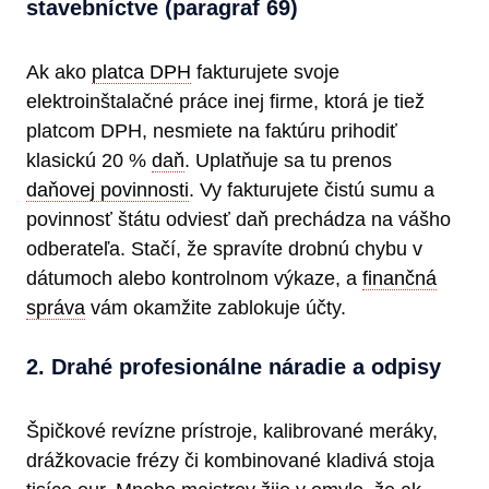
stavebníctve (paragraf 69)
Ak ako
platca DPH
fakturujete svoje
elektroinštalačné práce inej firme, ktorá je tiež
platcom DPH, nesmiete na faktúru prihodiť
klasickú 20 %
daň
. Uplatňuje sa tu prenos
daňovej povinnosti
. Vy fakturujete čistú sumu a
povinnosť štátu odviesť daň prechádza na vášho
odberateľa. Stačí, že spravíte drobnú chybu v
dátumoch alebo kontrolnom výkaze, a
finančná
správa
vám okamžite zablokuje účty.
2. Drahé profesionálne náradie a odpisy
Špičkové revízne prístroje, kalibrované meráky,
drážkovacie frézy či kombinované kladivá stoja