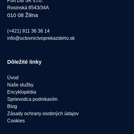
Port DB SK s.r.o.
Rosinská 8543/34A
010 08 Žilina
(+421) 911 36 36 14
info@uctovnictvoprekazdeho.sk
Dôležité linky
Úvod
Naše služby
Encyklopédia
Sprievodca podnikaním
Blog
Zásady ochrany osobných údajov
Cookies