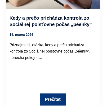
Kedy a prečo prichádza kontrola zo
Sociálnej poisťovne počas „péenky“
19. marca 2026
Priznajme si, otázka, kedy a prečo prichádza
kontrola zo Sociálnej poisťovne počas „péenky“,
nenechá pokojne…
Prečítať