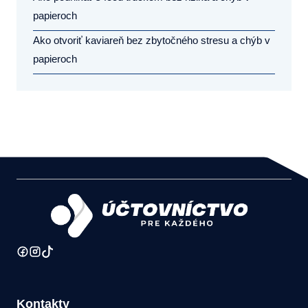
papieroch
Ako otvoriť kaviareň bez zbytočného stresu a chýb v
papieroch
Kontakty