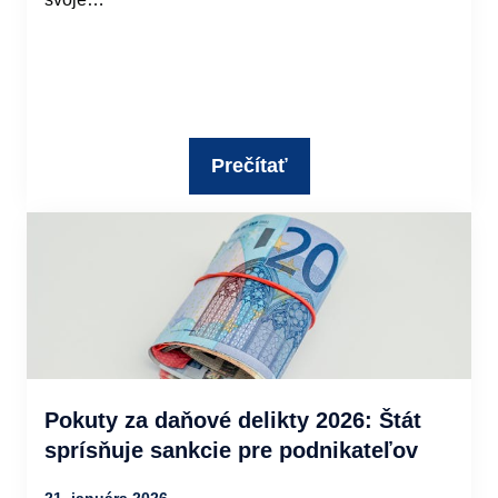
Prečítať
Pokuty za daňové delikty 2026: Štát
sprísňuje sankcie pre podnikateľov
21. januára 2026