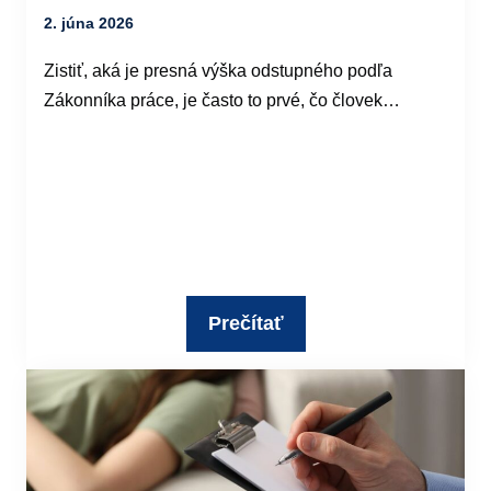
2. júna 2026
Zistiť, aká je presná výška odstupného podľa
Zákonníka práce, je často to prvé, čo človek…
Prečítať