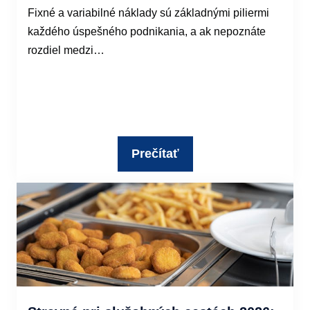
Fixné a variabilné náklady sú základnými piliermi
každého úspešného podnikania, a ak nepoznáte
rozdiel medzi…
Prečítať