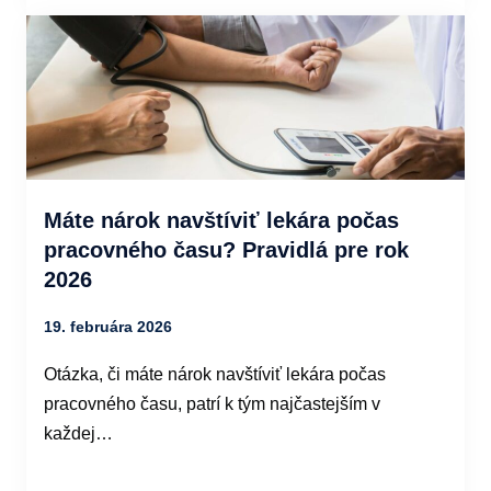
Máte nárok navštíviť lekára počas
pracovného času? Pravidlá pre rok
2026
19. februára 2026
Otázka, či máte nárok navštíviť lekára počas
pracovného času, patrí k tým najčastejším v
každej…