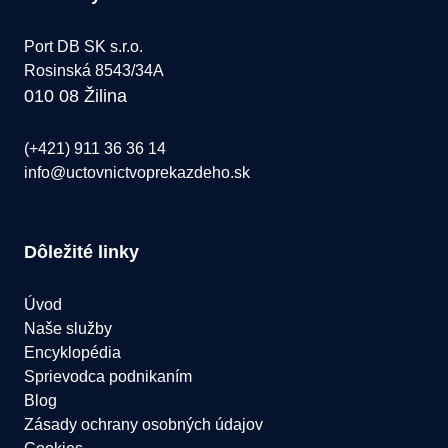
Port DB SK s.r.o.
Rosinská 8543/34A
010 08 Žilina
(+421) 911 36 36 14
info@uctovnictvoprekazdeho.sk
Dôležité linky
Úvod
Naše služby
Encyklopédia
Sprievodca podnikaním
Blog
Zásady ochrany osobných údajov