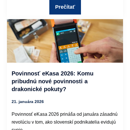
Prečítať
Povinnosť eKasa 2026: Komu
pribudnú nové povinnosti a
drakonické pokuty?
21. januára 2026
Povinnosť eKasa 2026 prináša od januára zásadnú
revolúciu v tom, ako slovenskí podnikatelia evidujú
svoje…