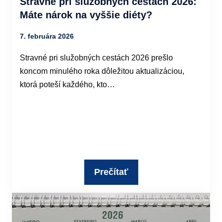
Stravné pri služobných cestách 2026:
Máte nárok na vyššie diéty?
7. februára 2026
Stravné pri služobných cestách 2026 prešlo
koncom minulého roka dôležitou aktualizáciou,
ktorá poteší každého, kto…
Prečítať