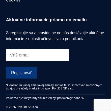
Cookies
Aktuálne informácie priamo do emailu
Zaregistrujte sa a pravidelne od nás dostávajte aktuálne
informácie z oblasti účtovníctva a podnikania.
Registrovať
*Odoslaním Vašej emailovej adresy súhlasíte so spracovaním osobných
údajov pre účely marketingu spol. Port DB SK s.r.o.
Powered by: faktyarady.sk
Created by: profiwebvyhodne.sk
© 2026 Port DB SK s.r.o.