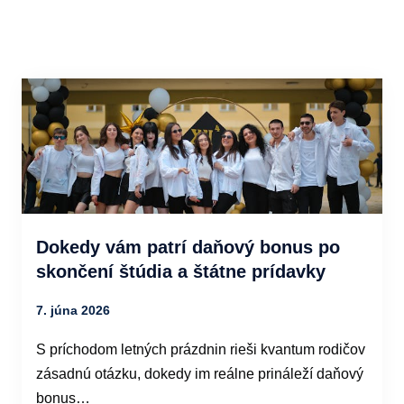
Dokedy vám patrí daňový bonus po
skončení štúdia a štátne prídavky
7. júna 2026
S príchodom letných prázdnin rieši kvantum rodičov
zásadnú otázku, dokedy im reálne prináleží daňový
bonus…