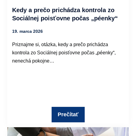
Kedy a prečo prichádza kontrola zo
Sociálnej poisťovne počas „péenky“
19. marca 2026
Priznajme si, otázka, kedy a prečo prichádza
kontrola zo Sociálnej poisťovne počas „péenky“,
nenechá pokojne…
Prečítať