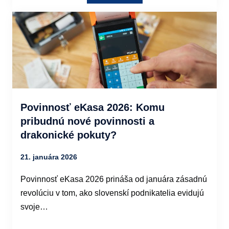
Povinnosť eKasa 2026: Komu
pribudnú nové povinnosti a
drakonické pokuty?
21. januára 2026
Povinnosť eKasa 2026 prináša od januára zásadnú
revolúciu v tom, ako slovenskí podnikatelia evidujú
svoje…