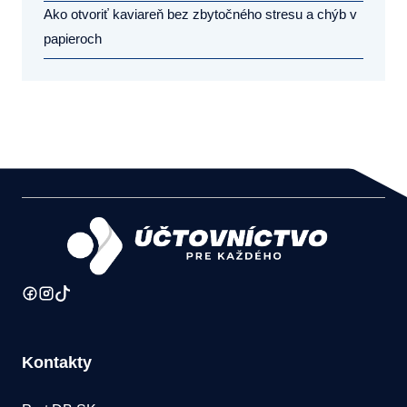
Ako otvoriť kaviareň bez zbytočného stresu a chýb v
papieroch
Kontakty