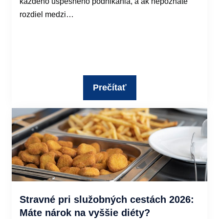
každého úspešného podnikania, a ak nepoznáte
rozdiel medzi…
Prečítať
Stravné pri služobných cestách 2026:
Máte nárok na vyššie diéty?