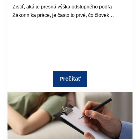
Zistiť, aká je presná výška odstupného podľa
Zákonníka práce, je často to prvé, čo človek…
Prečítať