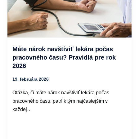
Máte nárok navštíviť lekára počas
pracovného času? Pravidlá pre rok
2026
19. februára 2026
Otázka, či máte nárok navštíviť lekára počas
pracovného času, patrí k tým najčastejším v
každej…