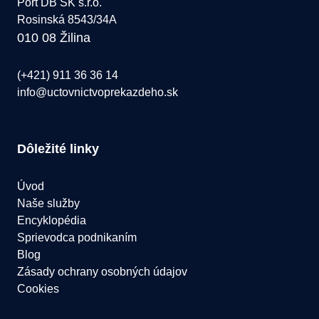
Port DB SK s.r.o.
Rosinská 8543/34A
010 08 Žilina
(+421) 911 36 36 14
info@uctovnictvoprekazdeho.sk
Dôležité linky
Úvod
Naše služby
Encyklopédia
Sprievodca podnikaním
Blog
Zásady ochrany osobných údajov
Cookies