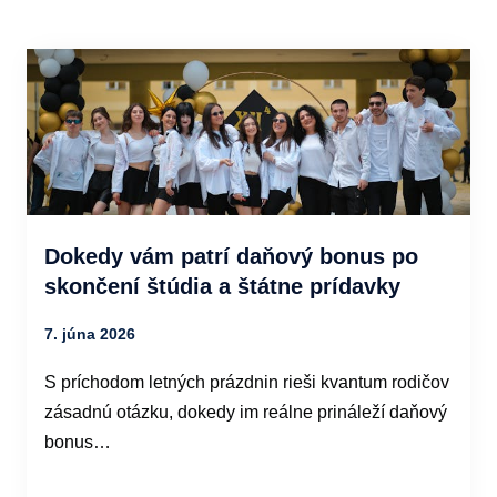
Dokedy vám patrí daňový bonus po
skončení štúdia a štátne prídavky
7. júna 2026
S príchodom letných prázdnin rieši kvantum rodičov
zásadnú otázku, dokedy im reálne prináleží daňový
bonus…