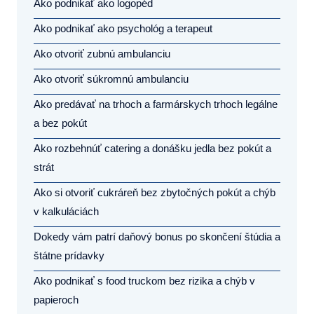
Ako podnikať ako logopéd
Ako podnikať ako psychológ a terapeut
Ako otvoriť zubnú ambulanciu
Ako otvoriť súkromnú ambulanciu
Ako predávať na trhoch a farmárskych trhoch legálne
a bez pokút
Ako rozbehnúť catering a donášku jedla bez pokút a
strát
Ako si otvoriť cukráreň bez zbytočných pokút a chýb
v kalkuláciách
Dokedy vám patrí daňový bonus po skončení štúdia a
štátne prídavky
Ako podnikať s food truckom bez rizika a chýb v
papieroch