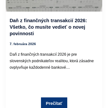
Daň z finančných transakcií 2026:
Všetko, čo musíte vedieť o novej
povinnosti
7. februára 2026
Daň z finančných transakcií 2026 je pre
slovenských podnikateľov realitou, ktorá zásadne
ovplyvňuje každodenné bankové…
Prečítať