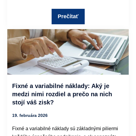
Prečítať
Fixné a variabilné náklady: Aký je
medzi nimi rozdiel a prečo na nich
stojí váš zisk?
19. februára 2026
Fixné a variabilné náklady sú základnými piliermi