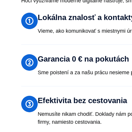
Hoci využívame moderné digitálne nástroje, sm
Lokálna znalosť a kontakt
Vieme, ako komunikovať s miestnymi úra
Garancia 0 € na pokutách
Sme poistení a za našu prácu nesieme pl
Efektivita bez cestovania
Nemusíte nikam chodiť. Doklady nám pošl
firmy, namiesto cestovania.