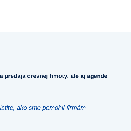
 predaja drevnej hmoty, ale aj agende
istite, ako sme pomohli firmám