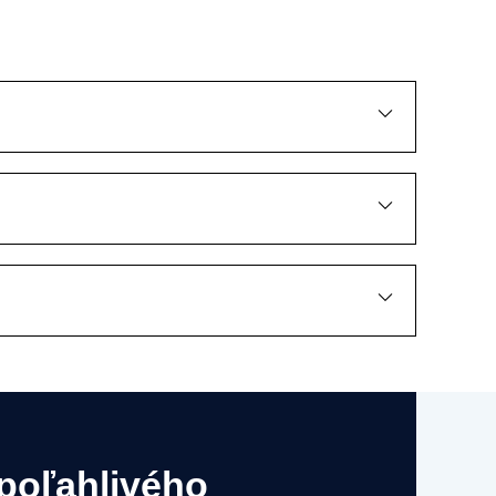
poľahlivého