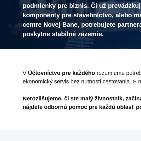
podmienky pre biznis. Či už prevádzkuj
komponenty pre stavebníctvo, alebo m
centre Novej Bane, potrebujete partner
poskytne stabilné zázemie.
V
Účtovníctvo pre každého
rozumieme potrebá
ekonomický servis bez nutnosti cestovania. S 
Nerozlišujeme, či ste malý živnostník, začí
nájdete odbornú pomoc pre každú oblasť p