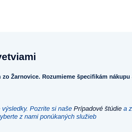
vetviami
em zo Žarnovice. Rozumieme špecifikám nákupu a
výsledky. Pozrite si naše
Prípadové štúdie
a z
 vyberte z nami ponúkaných služieb