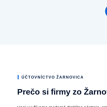
ÚČTOVNÍCTVO ŽARNOVICA
Prečo si firmy zo Žarn