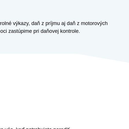
olné výkazy, daň z príjmu aj daň z motorových
oci zastúpime pri daňovej kontrole.