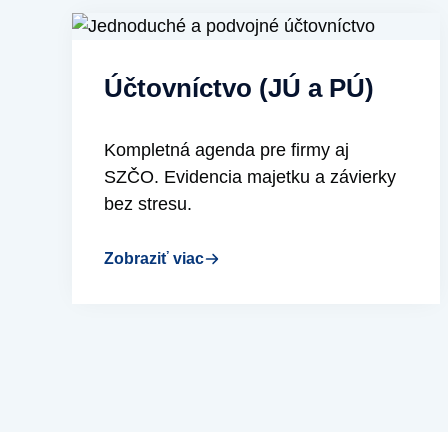
Účtovníctvo (JÚ a PÚ)
Kompletná agenda pre firmy aj
SZČO. Evidencia majetku a závierky
bez stresu.
Zobraziť viac