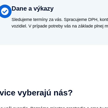
Dane a výkazy
Sledujeme termíny za vás. Spracujeme DPH, kontr
vozidiel. V prípade potreby vás na základe plnej m
ovice vyberajú nás?