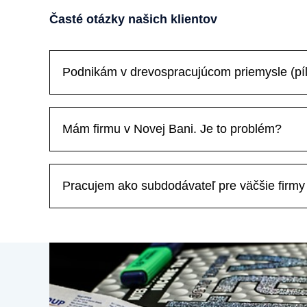
Časté otázky našich klientov
Podnikám v drevospracujúcom priemysle (pí
Mám firmu v Novej Bani. Je to problém?
Pracujem ako subdodávateľ pre väčšie firm