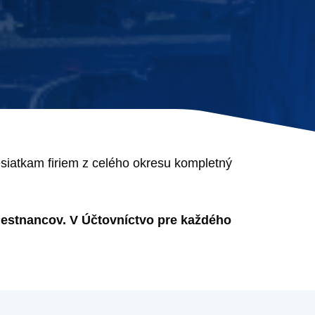
iatkam firiem z celého okresu kompletný
amestnancov. V Účtovníctvo pre každého