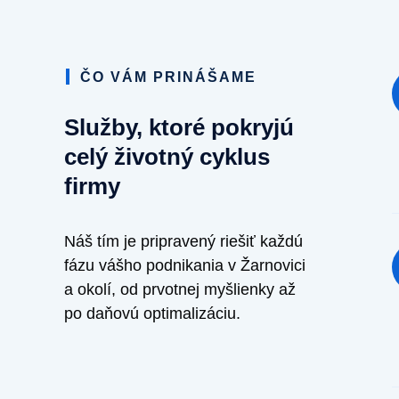
ČO VÁM PRINÁŠAME
Služby, ktoré pokryjú
celý životný cyklus
firmy
Náš tím je pripravený riešiť každú
fázu vášho podnikania v Žarnovici
a okolí, od prvotnej myšlienky až
po daňovú optimalizáciu.