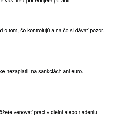
 vás, keď potrebujete poradiť.
 tom, čo kontrolujú a na čo si dávať pozor.
e nezaplatili na sankciách ani euro.
žete venovať práci v dielni alebo riadeniu