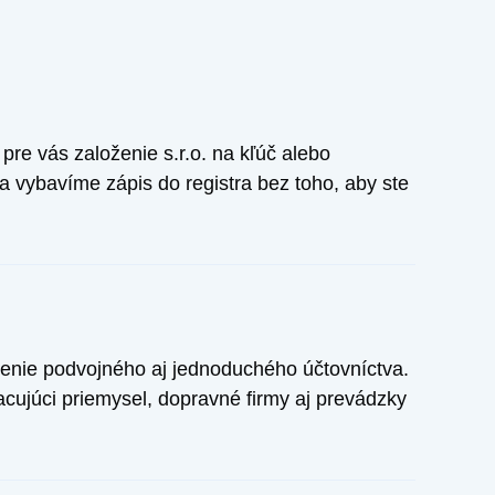
re vás založenie s.r.o. na kľúč alebo
 a vybavíme zápis do registra bez toho, aby ste
enie podvojného aj jednoduchého účtovníctva.
ujúci priemysel, dopravné firmy aj prevádzky