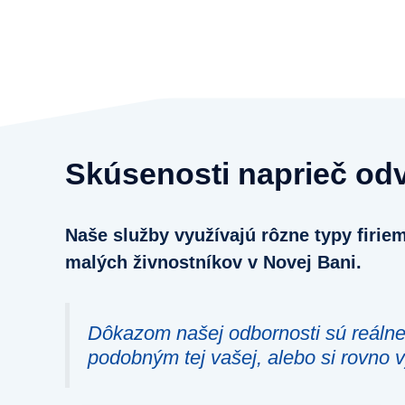
Skúsenosti naprieč od
Naše služby využívajú rôzne typy firi
malých živnostníkov v Novej Bani.
Dôkazom našej odbornosti sú reálne 
podobným tej vašej
, alebo si rovno