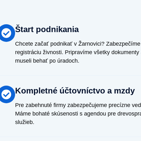
Štart podnikania
Chcete začať podnikať v Žarnovici? Zabezpečíme p
registráciu živnosti. Pripravíme všetky dokumenty
museli behať po úradoch.
Kompletné účtovníctvo a mzdy
Pre zabehnuté firmy zabezpečujeme precízne ved
Máme bohaté skúsenosti s agendou pre drevosprac
služieb.