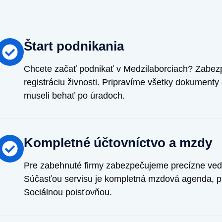
Štart podnikania
Chcete začať podnikať v Medzilaborciach? Zabezpe
registráciu živnosti. Pripravíme všetky dokumenty
museli behať po úradoch.
Kompletné účtovníctvo a mzdy
Pre zabehnuté firmy zabezpečujeme precízne ved
Súčasťou servisu je kompletná mzdová agenda, p
Sociálnou poisťovňou.