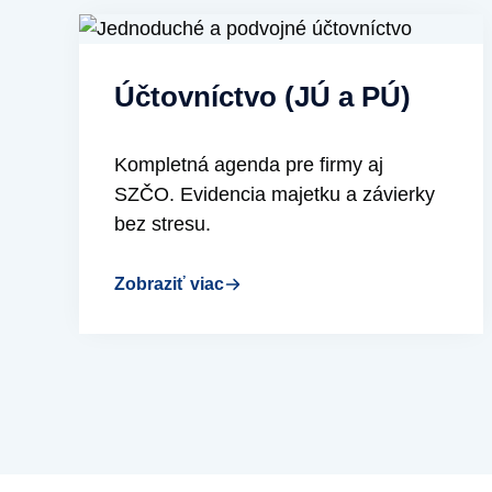
Účtovníctvo (JÚ a PÚ)
Kompletná agenda pre firmy aj
SZČO. Evidencia majetku a závierky
bez stresu.
Zobraziť viac