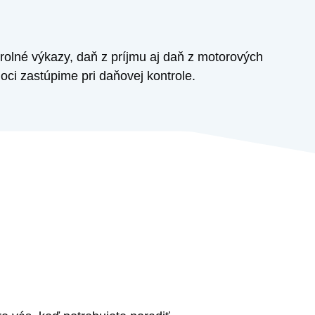
olné výkazy, daň z príjmu aj daň z motorových
oci zastúpime pri daňovej kontrole.