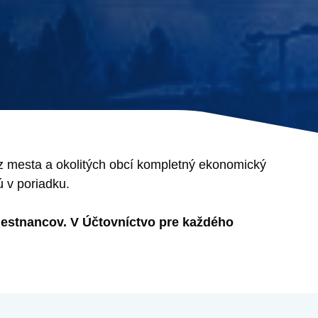
 mesta a okolitých obcí kompletný ekonomický
ú v poriadku.
amestnancov. V Účtovníctvo pre každého