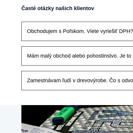
Časté otázky našich klientov
Obchodujem s Poľskom. Viete vyriešiť DPH
Mám malý obchod alebo pohostinstvo. Je to
Zamestnávam ľudí v drevovýrobe. Čo s odv