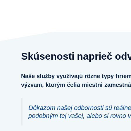
Skúsenosti naprieč od
Naše služby využívajú rôzne typy firi
výzvam, ktorým čelia miestni zamestnáv
Dôkazom našej odbornosti sú reálne 
podobným tej vašej
, alebo si rovno