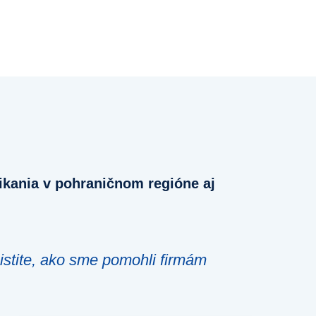
ikania v pohraničnom regióne aj
istite, ako sme pomohli firmám