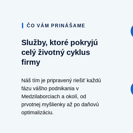
ČO VÁM PRINÁŠAME
Služby, ktoré pokryjú
celý životný cyklus
firmy
Náš tím je pripravený riešiť každú
fázu vášho podnikania v
Medzilaborciach a okolí, od
prvotnej myšlienky až po daňovú
optimalizáciu.