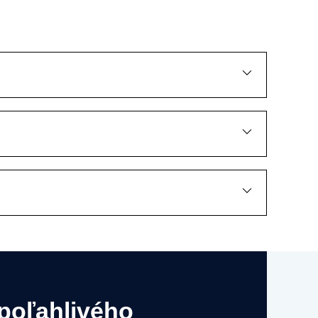
poľahlivého