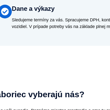
Dane a výkazy
Sledujeme termíny za vás. Spracujeme DPH, kontr
vozidiel. V prípade potreby vás na základe plnej m
laboriec vyberajú nás?