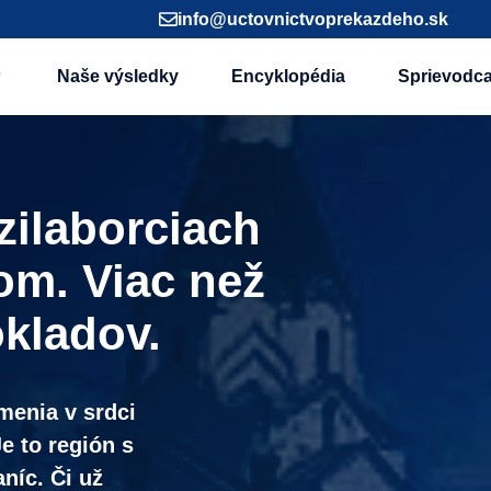
info@uctovnictvoprekazdeho.sk
Naše výsledky
Encyklopédia
Sprievodc
zilaborciach
om. Viac než
okladov.
enia v srdci
e to región s
níc. Či už