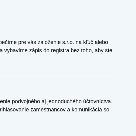
číme pre vás založenie s.r.o. na kľúč alebo
 a vybavíme zápis do registra bez toho, aby ste
enie podvojného aj jednoduchého účtovníctva.
rihlasovanie zamestnancov a komunikácia so