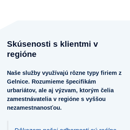
Skúsenosti s klientmi v
regióne
Naše služby využívajú rôzne typy firiem z
Gelnice. Rozumieme špecifikám
urbariátov, ale aj výzvam, ktorým čelia
zamestnávatelia v regióne s vyššou
nezamestnanosťou.