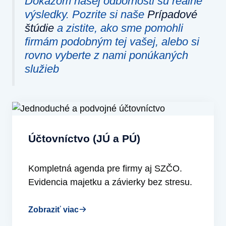
Dôkazom našej odbornosti sú reálne
výsledky. Pozrite si naše
Prípadové
štúdie
a zistite, ako sme pomohli
firmám podobným tej vašej
, alebo si
rovno vyberte z nami ponúkaných
služieb
Účtovníctvo (JÚ a PÚ)
Kompletná agenda pre firmy aj SZČO.
Evidencia majetku a závierky bez stresu.
Zobraziť viac