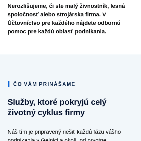
Nerozlišujeme, či ste malý živnostník, lesná
spoločnosť alebo strojárska firma. V
Účtovníctvo pre každého nájdete odbornú
pomoc pre každú oblasť podnikania.
ČO VÁM PRINÁŠAME
Služby, ktoré pokryjú celý
životný cyklus firmy
Náš tím je pripravený riešiť každú fázu vášho
podnikania v Gelnici a okolí, od prvotnej