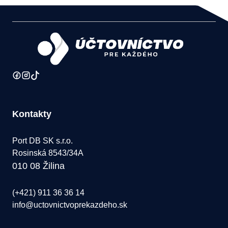
Kontakty
Port DB SK s.r.o.
Rosinská 8543/34A
010 08 Žilina
(+421) 911 36 36 14
info@uctovnictvoprekazdeho.sk