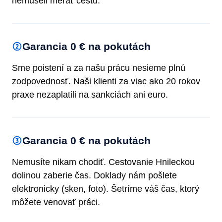
nemuseli merať cestu.
Garancia 0 € na pokutách
Sme poistení a za našu prácu nesieme plnú
zodpovednosť. Naši klienti za viac ako 20 rokov
praxe nezaplatili na sankciách ani euro.
Garancia 0 € na pokutách
Nemusíte nikam chodiť. Cestovanie Hnileckou
dolinou zaberie čas. Doklady nám pošlete
elektronicky (sken, foto). Šetríme váš čas, ktorý
môžete venovať práci.