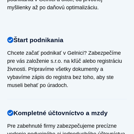
myšlienky až po daňovú optimalizáciu.
Štart podnikania
Chcete začať podnikať v Gelnici? Zabezpečíme
pre vás založenie s.r.o. na kľúč alebo registráciu
živnosti. Pripravíme všetky dokumenty a
vybavíme zápis do registra bez toho, aby ste
museli behať po úradoch.
Kompletné účtovníctvo a mzdy
Pre zabehnuté firmy zabezpečujeme precízne
vedenie podvojného aj jednoduchého účtovníctva.